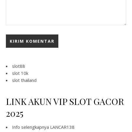
slot88
slot 10k
slot thailand
LINK AKUN VIP SLOT GACOR
2025
Info selengkapnya
LANCAR138