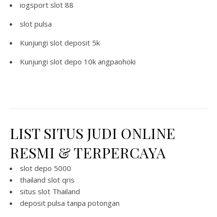
iogsport slot 88
slot pulsa
Kunjungi
slot deposit 5k
Kunjungi
slot depo 10k angpaohoki
LIST SITUS JUDI ONLINE
RESMI & TERPERCAYA
slot depo 5000
thailand slot qris
situs slot Thailand
deposit pulsa tanpa potongan