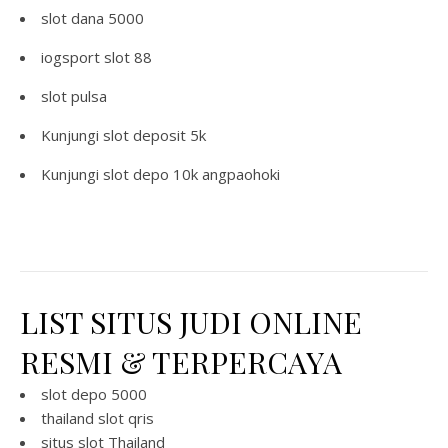
slot dana 5000
iogsport slot 88
slot pulsa
Kunjungi
slot deposit 5k
Kunjungi
slot depo 10k angpaohoki
LIST SITUS JUDI ONLINE
RESMI & TERPERCAYA
slot depo 5000
thailand slot qris
situs slot Thailand