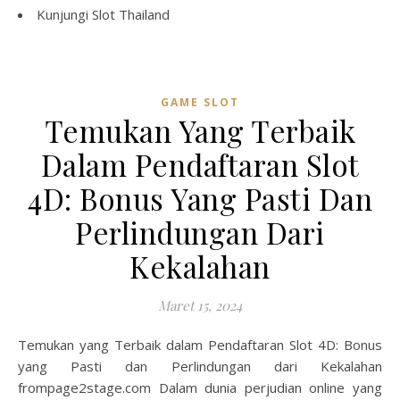
Kunjungi
Slot Thailand
GAME SLOT
Temukan Yang Terbaik
Dalam Pendaftaran Slot
4D: Bonus Yang Pasti Dan
Perlindungan Dari
Kekalahan
Maret 15, 2024
Temukan yang Terbaik dalam Pendaftaran Slot 4D: Bonus
yang Pasti dan Perlindungan dari Kekalahan
frompage2stage.com Dalam dunia perjudian online yang