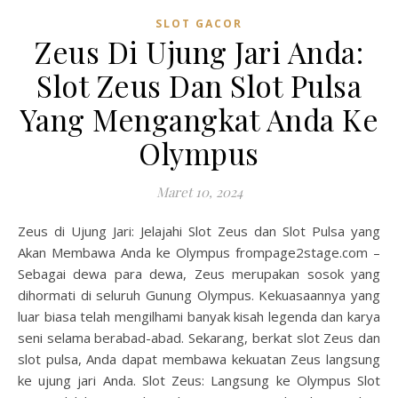
SLOT GACOR
Zeus Di Ujung Jari Anda:
Slot Zeus Dan Slot Pulsa
Yang Mengangkat Anda Ke
Olympus
Maret 10, 2024
Zeus di Ujung Jari: Jelajahi Slot Zeus dan Slot Pulsa yang
Akan Membawa Anda ke Olympus frompage2stage.com –
Sebagai dewa para dewa, Zeus merupakan sosok yang
dihormati di seluruh Gunung Olympus. Kekuasaannya yang
luar biasa telah mengilhami banyak kisah legenda dan karya
seni selama berabad-abad. Sekarang, berkat slot Zeus dan
slot pulsa, Anda dapat membawa kekuatan Zeus langsung
ke ujung jari Anda. Slot Zeus: Langsung ke Olympus Slot