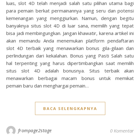
luas, slot 4D telah menjadi salah satu pilihan utama bagi
para pemain berkat permainannya yang seru dan potensi
kemenangan yang menggiurkan. Namun, dengan begitu
banyaknya situs slot 4D di luar sana, memilih yang tepat
bisa jadi membingungkan. Jangan khawatir, karena artikel ini
akan memandu Anda menemukan platform pendaftaran
slot 4D terbaik yang menawarkan bonus gila-gilaan dan
perlindungan dari kekalahan. Bonus yang Pasti Salah satu
hal terpenting yang harus dipertimbangkan saat memilih
situs slot 4D adalah bonusnya. Situs terbaik akan
menawarkan berbagai macam bonus untuk memikat
pemain baru dan menghargai pemain…
BACA SELENGKAPNYA
frompage2stage
0 Komentar