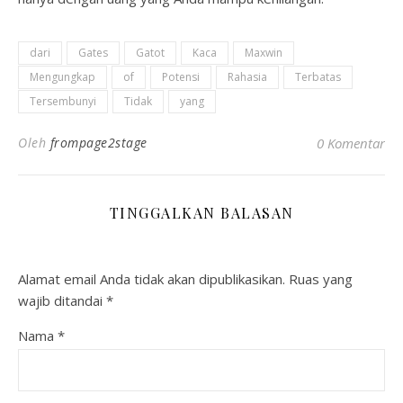
dari
Gates
Gatot
Kaca
Maxwin
Mengungkap
of
Potensi
Rahasia
Terbatas
Tersembunyi
Tidak
yang
Oleh
frompage2stage
0 Komentar
TINGGALKAN BALASAN
Alamat email Anda tidak akan dipublikasikan.
Ruas yang
wajib ditandai
*
Nama
*