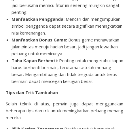
jadi berusaha memicu fitur ini sesering mungkin sangat
penting.
Manfaatkan Pengganda:
Mencari dan mengumpulkan
simbol pengganda dapat secara signifikan meningkatkan
nilai kemenangan.
Manfaatkan Bonus Game:
Bonus game menawarkan
jalan pintas menuju hadiah besar, jadi jangan lewatkan
peluang untuk memicunya.
Tahu Kapan Berhenti:
Penting untuk mengetahui kapan
harus berhenti bermain, terutama setelah menang
besar. Mengambil uang dan tidak tergoda untuk terus
bermain dapat mencegah kerugian besar.
Tips dan Trik Tambahan
Selain teknik di atas, pemain juga dapat menggunakan
beberapa tips dan trik untuk meningkatkan peluang menang
mereka:
Pilih Kasino Terpercaya:
Pastikan untuk bermain di