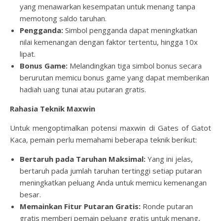
yang menawarkan kesempatan untuk menang tanpa
memotong saldo taruhan.
Pengganda:
Simbol pengganda dapat meningkatkan
nilai kemenangan dengan faktor tertentu, hingga 10x
lipat.
Bonus Game:
Melandingkan tiga simbol bonus secara
berurutan memicu bonus game yang dapat memberikan
hadiah uang tunai atau putaran gratis.
Rahasia Teknik Maxwin
Untuk mengoptimalkan potensi maxwin di Gates of Gatot
Kaca, pemain perlu memahami beberapa teknik berikut:
Bertaruh pada Taruhan Maksimal:
Yang ini jelas,
bertaruh pada jumlah taruhan tertinggi setiap putaran
meningkatkan peluang Anda untuk memicu kemenangan
besar.
Memainkan Fitur Putaran Gratis:
Ronde putaran
gratis memberi pemain peluang gratis untuk menang,