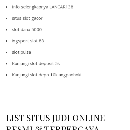
Info selengkapnya
LANCAR138
situs slot gacor
slot dana 5000
iogsport slot 88
slot pulsa
Kunjungi
slot deposit 5k
Kunjungi
slot depo 10k angpaohoki
LIST SITUS JUDI ONLINE
RESMI & TERPERCAYA