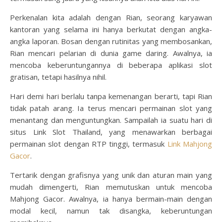
Perkenalan kita adalah dengan Rian, seorang karyawan
kantoran yang selama ini hanya berkutat dengan angka-
angka laporan. Bosan dengan rutinitas yang membosankan,
Rian mencari pelarian di dunia game daring. Awalnya, ia
mencoba keberuntungannya di beberapa aplikasi slot
gratisan, tetapi hasilnya nihil.
Hari demi hari berlalu tanpa kemenangan berarti, tapi Rian
tidak patah arang. Ia terus mencari permainan slot yang
menantang dan menguntungkan. Sampailah ia suatu hari di
situs Link Slot Thailand, yang menawarkan berbagai
permainan slot dengan RTP tinggi, termasuk
Link Mahjong
Gacor
.
Tertarik dengan grafisnya yang unik dan aturan main yang
mudah dimengerti, Rian memutuskan untuk mencoba
Mahjong Gacor. Awalnya, ia hanya bermain-main dengan
modal kecil, namun tak disangka, keberuntungan