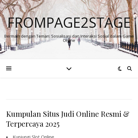
FROMPAGE2STAGE
Bermain dengan Teman: Sosialisasi dan Interaksi Sosial dalam Game
Online
Kumpulan Situs Judi Online Resmi &
Terpercaya 2025
Kunjungi
Slot Online