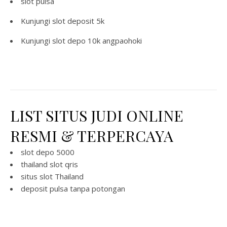
slot pulsa
Kunjungi
slot deposit 5k
Kunjungi
slot depo 10k angpaohoki
LIST SITUS JUDI ONLINE
RESMI & TERPERCAYA
slot depo 5000
thailand slot qris
situs slot Thailand
deposit pulsa tanpa potongan