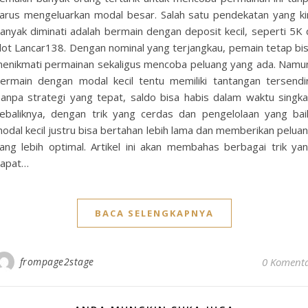
arus mengeluarkan modal besar. Salah satu pendekatan yang ki
anyak diminati adalah bermain dengan deposit kecil, seperti 5K 
lot Lancar138. Dengan nominal yang terjangkau, pemain tetap bi
enikmati permainan sekaligus mencoba peluang yang ada. Namu
ermain dengan modal kecil tentu memiliki tantangan tersendir
anpa strategi yang tepat, saldo bisa habis dalam waktu singka
ebaliknya, dengan trik yang cerdas dan pengelolaan yang bai
odal kecil justru bisa bertahan lebih lama dan memberikan pelua
ang lebih optimal. Artikel ini akan membahas berbagai trik ya
apat…
BACA SELENGKAPNYA
frompage2stage
0 Koment