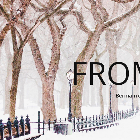
FRO
Bermain d