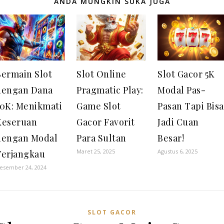
ANDA MUNGKIN SUKA JUGA
Bermain Slot
Slot Online
Slot Gacor 5K
dengan Dana
Pragmatic Play:
Modal Pas-
10K: Menikmati
Game Slot
Pasan Tapi Bisa
Keseruan
Gacor Favorit
Jadi Cuan
dengan Modal
Para Sultan
Besar!
Maret 25, 2025
Agustus 6, 2025
Terjangkau
esember 24, 2024
SLOT GACOR