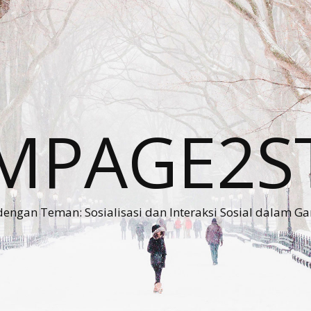
MPAGE2S
engan Teman: Sosialisasi dan Interaksi Sosial dalam G