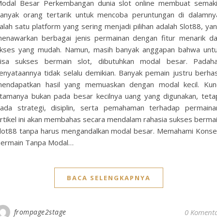
odal Besar Perkembangan dunia slot online membuat semak
anyak orang tertarik untuk mencoba peruntungan di dalamny
alah satu platform yang sering menjadi pilihan adalah Slot88, ya
enawarkan berbagai jenis permainan dengan fitur menarik d
kses yang mudah. Namun, masih banyak anggapan bahwa unt
isa sukses bermain slot, dibutuhkan modal besar. Padaha
enyataannya tidak selalu demikian. Banyak pemain justru berhas
endapatkan hasil yang memuaskan dengan modal kecil. Kun
tamanya bukan pada besar kecilnya uang yang digunakan, teta
ada strategi, disiplin, serta pemahaman terhadap permaina
rtikel ini akan membahas secara mendalam rahasia sukses berma
lot88 tanpa harus mengandalkan modal besar. Memahami Kons
ermain Tanpa Modal…
BACA SELENGKAPNYA
frompage2stage
0 Koment