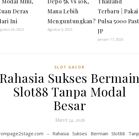
 Modal Mini,
Depo 5K vs 10K,
Thailand
Cuan Deras
Mana Lebih
Terbaru | Pakai
ari Ini
Menguntungkan?
Pulsa 5000 Past
gustus 26, 2025
Agustus 5, 2025
JP
Januari 17, 2026
SLOT GACOR
Rahasia Sukses Bermai
Slot88 Tanpa Modal
Besar
Maret 24, 2026
rompage2stage.com – Rahasia Sukses Bermain Slot88 Tan