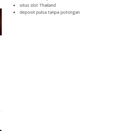
situs slot Thailand
deposit pulsa tanpa potongan