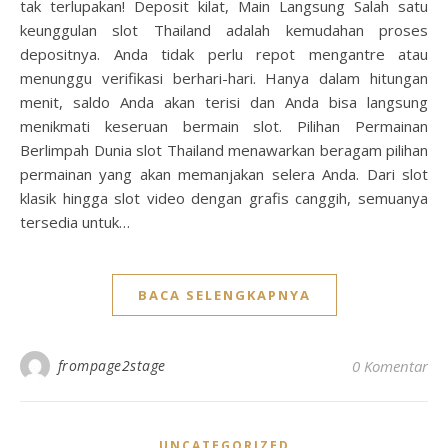
tak terlupakan! Deposit kilat, Main Langsung Salah satu
keunggulan slot Thailand adalah kemudahan proses
depositnya. Anda tidak perlu repot mengantre atau
menunggu verifikasi berhari-hari. Hanya dalam hitungan
menit, saldo Anda akan terisi dan Anda bisa langsung
menikmati keseruan bermain slot. Pilihan Permainan
Berlimpah Dunia slot Thailand menawarkan beragam pilihan
permainan yang akan memanjakan selera Anda. Dari slot
klasik hingga slot video dengan grafis canggih, semuanya
tersedia untuk…
BACA SELENGKAPNYA
frompage2stage
0 Komentar
UNCATEGORIZED