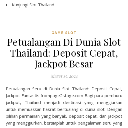
Kunjungi
Slot Thailand
GAME SLOT
Petualangan Di Dunia Slot
Thailand: Deposit Cepat,
Jackpot Besar
Maret 15, 2024
Petualangan Seru di Dunia Slot Thailand: Deposit Cepat,
Jackpot Fantastis frompage2stage.com Bagi para pemburu
jackpot, Thailand menjadi destinasi yang menggiurkan
untuk memuaskan hasrat bertualang di dunia slot. Dengan
pilihan permainan yang banyak, deposit cepat, dan jackpot
yang menggiurkan, bersiaplah untuk pengalaman seru yang