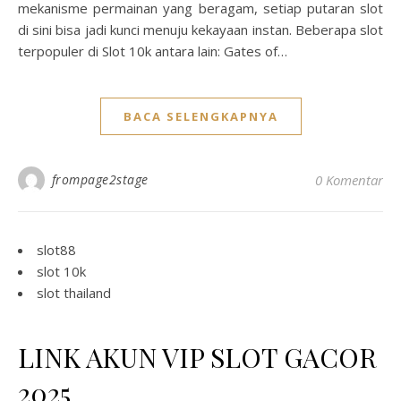
mekanisme permainan yang beragam, setiap putaran slot
di sini bisa jadi kunci menuju kekayaan instan. Beberapa slot
terpopuler di Slot 10k antara lain: Gates of…
BACA SELENGKAPNYA
frompage2stage
0 Komentar
slot88
slot 10k
slot thailand
LINK AKUN VIP SLOT GACOR
2025