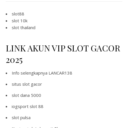
slot88
slot 10k
slot thailand
LINK AKUN VIP SLOT GACOR
2025
Info selengkapnya
LANCAR138
situs slot gacor
slot dana 5000
iogsport slot 88
slot pulsa