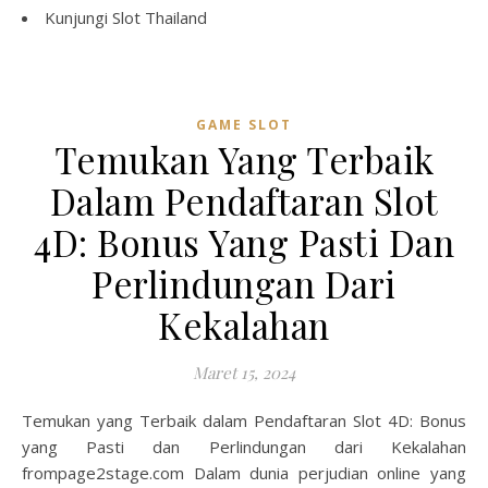
Kunjungi
Slot Thailand
GAME SLOT
Temukan Yang Terbaik
Dalam Pendaftaran Slot
4D: Bonus Yang Pasti Dan
Perlindungan Dari
Kekalahan
Maret 15, 2024
Temukan yang Terbaik dalam Pendaftaran Slot 4D: Bonus
yang Pasti dan Perlindungan dari Kekalahan
frompage2stage.com Dalam dunia perjudian online yang