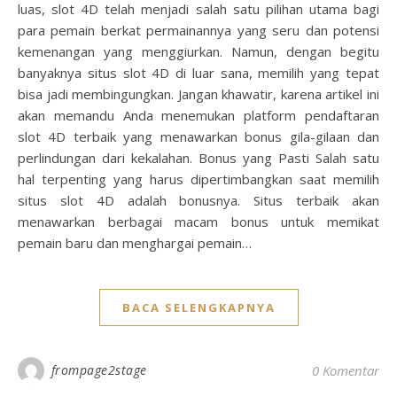
luas, slot 4D telah menjadi salah satu pilihan utama bagi
para pemain berkat permainannya yang seru dan potensi
kemenangan yang menggiurkan. Namun, dengan begitu
banyaknya situs slot 4D di luar sana, memilih yang tepat
bisa jadi membingungkan. Jangan khawatir, karena artikel ini
akan memandu Anda menemukan platform pendaftaran
slot 4D terbaik yang menawarkan bonus gila-gilaan dan
perlindungan dari kekalahan. Bonus yang Pasti Salah satu
hal terpenting yang harus dipertimbangkan saat memilih
situs slot 4D adalah bonusnya. Situs terbaik akan
menawarkan berbagai macam bonus untuk memikat
pemain baru dan menghargai pemain…
BACA SELENGKAPNYA
frompage2stage
0 Komentar