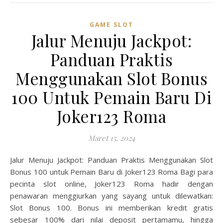
GAME SLOT
Jalur Menuju Jackpot:
Panduan Praktis
Menggunakan Slot Bonus
100 Untuk Pemain Baru Di
Joker123 Roma
Maret 15, 2024
Jalur Menuju Jackpot: Panduan Praktis Menggunakan Slot
Bonus 100 untuk Pemain Baru di Joker123 Roma Bagi para
pecinta slot online, Joker123 Roma hadir dengan
penawaran menggiurkan yang sayang untuk dilewatkan:
Slot Bonus 100. Bonus ini memberikan kredit gratis
sebesar 100% dari nilai deposit pertamamu, hingga