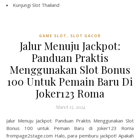
Kunjungi
Slot Thailand
,
GAME SLOT
SLOT GACOR
Jalur Menuju Jackpot:
Panduan Praktis
Menggunakan Slot Bonus
100 Untuk Pemain Baru Di
Joker123 Roma
Maret 15, 2024
Jalur Menuju Jackpot: Panduan Praktis Menggunakan Slot
Bonus 100 untuk Pemain Baru di Joker123 Roma
frompage2stage.com Halo, para pemburu jackpot! Apakah