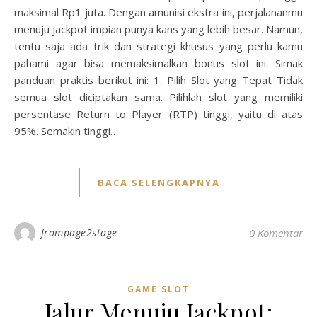
maksimal Rp1 juta. Dengan amunisi ekstra ini, perjalananmu
menuju jackpot impian punya kans yang lebih besar. Namun,
tentu saja ada trik dan strategi khusus yang perlu kamu
pahami agar bisa memaksimalkan bonus slot ini. Simak
panduan praktis berikut ini: 1. Pilih Slot yang Tepat Tidak
semua slot diciptakan sama. Pilihlah slot yang memiliki
persentase Return to Player (RTP) tinggi, yaitu di atas
95%. Semakin tinggi…
BACA SELENGKAPNYA
frompage2stage
0 Komentar
GAME SLOT
Jalur Menuju Jackpot: