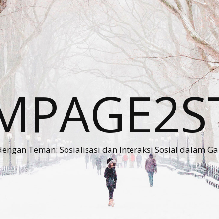
MPAGE2S
engan Teman: Sosialisasi dan Interaksi Sosial dalam G