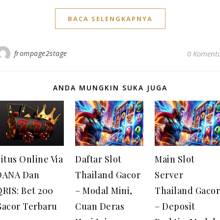
BACA SELENGKAPNYA
frompage2stage
0 Koment
ANDA MUNGKIN SUKA JUGA
itus Online Via
Daftar Slot
Main Slot
DANA Dan
Thailand Gacor
Server
QRIS: Bet 200
– Modal Mini,
Thailand Gacor
Gacor Terbaru
Cuan Deras
– Deposit