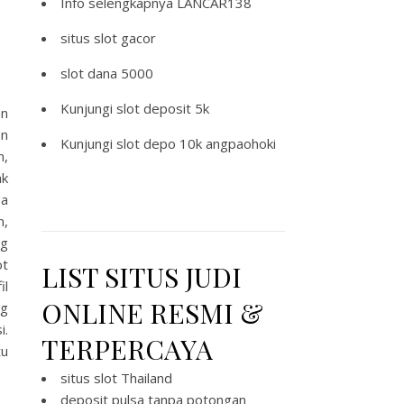
Info selengkapnya
LANCAR138
situs slot gacor
slot dana 5000
Kunjungi
slot deposit 5k
an
an
Kunjungi
slot depo 10k angpaohoki
n,
ak
ga
n,
ng
ot
LIST SITUS JUDI
il
ONLINE RESMI &
ng
i.
TERPERCAYA
tu
situs slot Thailand
deposit pulsa tanpa potongan