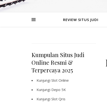
REVIEW SITUS JUDI
Kumpulan Situs Judi
Online Resmi &
Terpercaya 2025
Kunjungi
Slot Online
Kunjungi
Depo 5K
Kunjungi
Slot Qris